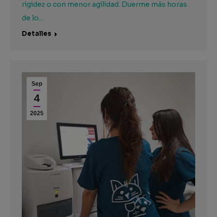
rigidez o con menor agilidad. Duerme más horas
de lo…
Detalles
Sep
4
2025