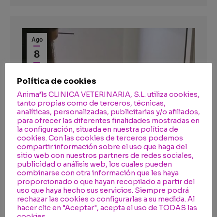
Ago
8
2025
Política de cookies
Anima’ls CLINICA VETERINARIA, S.L. utiliza cookies,
tanto propias como de terceros, técnicas,
analíticas, personalizadas, publicitarias y/o afiliados,
para ofrecer las diferentes finalidades mostradas en
la configuración, situada en nuestra política de
cookies. Con las cookies de terceros podemos
compartir información sobre el uso que haga del
sitio web con nuestros partners de redes sociales,
publicidad o análisis web, los cuales pueden
combinarse con otra información que les haya
proporcionado o que hayan recopilado a partir del
uso que haya hecho sus servicios. Siempre podrá
rechazar las cookies o configurarlas a su medida. Al
hacer clic en "Aceptar", acepta el uso de TODAS las
cookies.