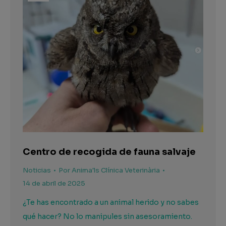
Centro de recogida de fauna salvaje
Noticias
Por
Anima'ls Clínica Veterinària
14 de abril de 2025
¿Te has encontrado a un animal herido y no sabes
qué hacer? No lo manipules sin asesoramiento.