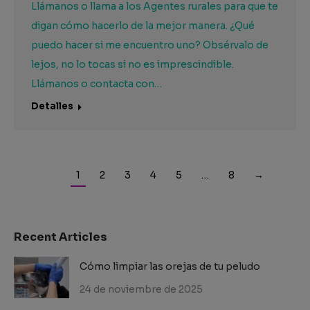
Llámanos o llama a los Agentes rurales para que te
digan cómo hacerlo de la mejor manera. ¿Qué
puedo hacer si me encuentro uno? Obsérvalo de
lejos, no lo tocas si no es imprescindible.
Llámanos o contacta con…
Detalles
1
2
3
4
5
…
8
→
Recent Articles
Cómo limpiar las orejas de tu peludo
24 de noviembre de 2025