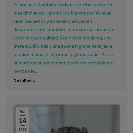
En consulta también cuidamos de los pacientes
más diminutos… ¡como los hámsteres! Aunque
sean pequeños y en ocasiones pasen
desapercibidos, también merecen una atención
veterinaria de calidad. Controles regulares, una
dieta equilibrada y una buena higiene de la jaula
pueden marcar la diferencia. ¿Sabías que…? Los
hámsteres pueden tener problemas dentales si
no roen lo…
Detalles
Abr
14
2025