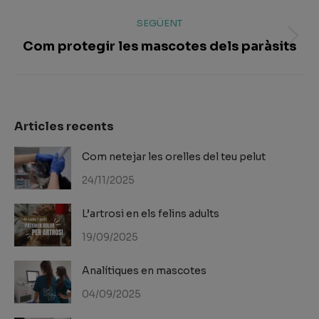
SEGÜENT
Com protegir les mascotes dels paràsits
Article
següent:
Articles recents
Com netejar les orelles del teu pelut
24/11/2025
L’artrosi en els felins adults
19/09/2025
Analítiques en mascotes
04/09/2025