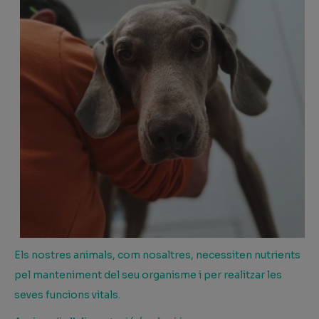
Els nostres animals, com nosaltres, necessiten nutrients
pel manteniment del seu organisme i per realitzar les
seves funcions vitals.